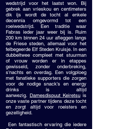
wedstrijd voor het laatst won. Bij
gebrek aan vrieskou en centimeters
dik ijs wordt de tocht al enkele
decennia omgevormd tot een
roeiwedstrijd. Een traditie waar
Fabras ieder jaar weer bij is. Ruim
200 km binnen 24 uur afleggen langs
de Friese steden, allemaal voor het
felbegeerde Elf Steden Kruisje. In een
dubbeltwee compleet met stuurman
of vrouw worden er in etappes
gewisseld, zonder onderbreking,
s'nachts en overdag. Een volgploeg
met fanatieke supporters die zorgen
voor de nodige snack's en energy
drinks is altijd
aanwezig.
Damesdispuut Keiretsu
is
onze vaste partner tijdens deze tocht
en zorgt altijd voor roeisters en
gezelligheid.
Een fantastisch ervaring die iedere